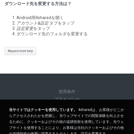
ダウンロード先を変更する方法は？
Android用4sharedを開く
アカウント&設定
タブをタップ
設定変更
をタップ
ダウンロード先のフォルダを変更する
Request more help
使用条件
プライバシー
サポート
当サイトではクッキーを使用しています。
4sharedは、お客様がどこか
個人情報を販売しない
らアクセスされたかを把握し、当ウェブサイトでの閲覧体験を向上させ
個人情報を共有しない
るために、クッキーおよびその他の追跡技術を使用しています。当ウェ
ブサイトを使用することにより、お客様は当社のクッキーおよびその他
の追跡技術の使用に同意するものとします。
設定を変更する