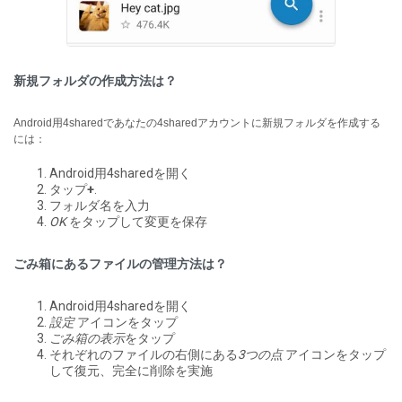
新規フォルダの作成方法は？
Android用4sharedであなたの4sharedアカウントに新規フォルダを作成する
には：
Android用4sharedを開く
タップ
+
.
フォルダ名を入力
OK
をタップして変更を保存
ごみ箱にあるファイルの管理方法は？
Android用4sharedを開く
設定
アイコンをタップ
ごみ箱の表示
をタップ
それぞれのファイルの右側にある
3つの点
アイコンをタップ
して復元、完全に削除を実施