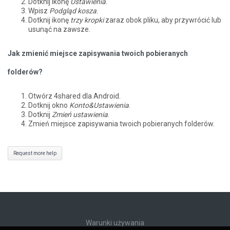
Dotknij ikonę
Ustawienia
.
Wpisz
Podgląd kosza
.
Dotknij ikonę
trzy kropki
zaraz obok pliku, aby przywrócić lub
usunąć na zawsze.
Jak zmienić miejsce zapisywania twoich pobieranych
folderów?
Otwórz 4shared dla Android.
Dotknij okno
Konto&Ustawienia
.
Dotknij
Zmień ustawienia
.
Zmień miejsce zapisywania twoich pobieranych folderów.
Request more help
Warunki używania