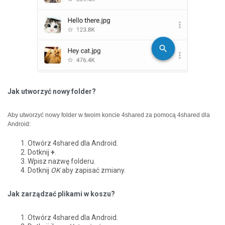
Jak utworzyć nowy folder?
Aby utworzyć nowy folder w twoim koncie 4shared za pomocą 4shared dla
Android:
Otwórz 4shared dla Android.
Dotknij
+
.
Wpisz nazwę folderu.
Dotknij
OK
aby zapisać zmiany.
Jak zarządzać plikami w koszu?
Otwórz 4shared dla Android.