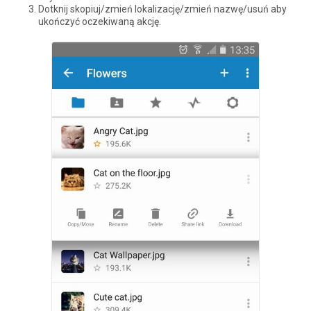
Dotknij skopiuj/zmień lokalizację/zmień nazwę/usuń aby
ukończyć oczekiwaną akcję.