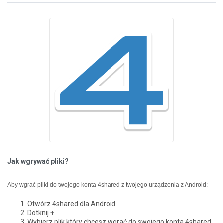
Jak wgrywać pliki?
Aby wgrać pliki do twojego konta 4shared z twojego urządzenia z Android:
Otwórz 4shared dla Android
Dotknij
+
.
Wybierz plik który chcesz wgrać do swojego konta 4shared