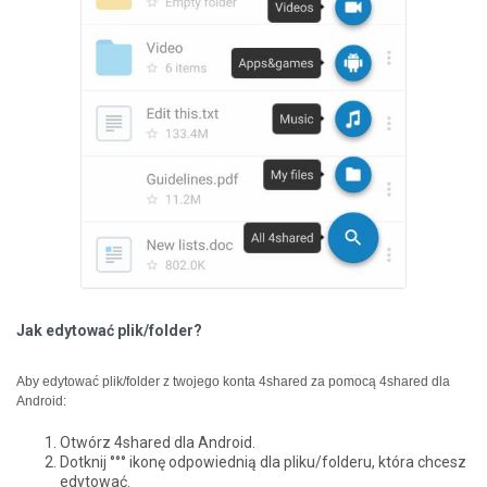
Jak edytować plik/folder?
Aby edytować plik/folder z twojego konta 4shared za pomocą 4shared dla
Android:
Otwórz 4shared dla Android.
Dotknij °°° ikonę odpowiednią dla pliku/folderu, która chcesz
edytować.