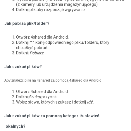
(z kamery lub urządzenia magazynującego).
Dotknij plik aby rozpocząć wgrywanie.
Jak pobrać plik/folder?
Otwórz 4shared dla Android.
Dotknij °°° ikonę odpowiedniego pliku/folderu, który
chciałbyś pobrać.
Dotknij
Pobierz
.
Jak szukać plików?
Aby znaleźć pliki na 4shared za pomocą 4shared dla Android:
Otwórz 4shared dla Android.
Dotknij
Szukaj
przycisk.
Wpisz słowa, których szukasz i dotknij
Idź
.
Jak szukać plików za pomocą kategorii/ustawień
lokalnych?